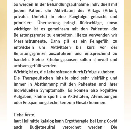
So werden in der Behandlungsaufnahme individuell mit
jedem Patient die Aktivitäten des Alltags (Arbeit,
privates Umfeld) in eine Rangfolge gebracht und
priorisiert. Überlastung bringt Rückschläge, umso
wichtiger ist es gemeinsam mit den Patienten die
Belastungsgrenze zu erarbeiten. Hierzu verwenden wir
Messinstrumente. Dann gilt es ein Feingefühl zu
entwickeln um Aktivitäten bis kurz vor der
Belastungsgrenze auszuführen und entsprechend zu
handeln. Kleine Erholungspausen sollen sinnvoll und
achtsam gefüllt werden.
Wichtig ist es, die Lebensfreude durch Erfolge zu heben.
Die Therapeutischen Inhalte sind sehr vielfältig und
immer in Abstimmung mit den Patienten und ihrer
individuellen Symptomatik. Es können also kognitive
Aufgaben, kleine sportliche Aktivitäten, Atemübungen
oder Entspannungstechniken zum Einsatz kommen.
Liebe Ärzte,
laut Heilmittelkatalog kann Ergotherapie bei Long Covid
auch Budjetneutral verordnet werden. Die