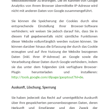
Websitebetreiber zu erbringen. Die im Rahmen von Google
Analytics von Ihrem Browser übermittelte IP-Adresse wird
nicht mit anderen Daten von Google zusammengeführt.
Sie können die Speicherung der Cookies durch eine
entsprechende Einstellung Ihrer Browser-Software
verhindern; wir weisen Sie jedoch darauf hin, dass Sie in
diesem Fall gegebenenfalls nicht sämtliche Funktionen
dieser Website vollumfänglich werden nutzen können. Sie
können darüber hinaus die Erfassung der durch das Cookie
erzeugten und auf Ihre Nutzung der Website bezogenen
Daten (inkl. Ihrer IP-Adresse) an Google sowie die
Verarbeitung dieser Daten durch Google verhindern, indem
sie das unter dem folgenden Link verfügbare Browser-
Plugin herunterladen und installieren:
http://tools.google.com/dlpage/gaoptout?hl=de
.
Auskunft, Löschung, Sperrung
Sie haben jederzeit das Recht auf unentgeltliche Auskunft
über Ihre gespeicherten personenbezogenen Daten, deren
Herkunft und Empfänger und den Zweck der