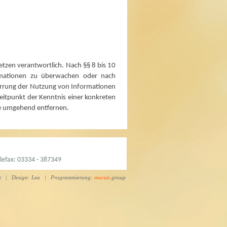
etzen verantwortlich. Nach §§ 8 bis 10
formationen zu überwachen oder nach
perrung der Nutzung von Informationen
eitpunkt der Kenntnis einer konkreten
te umgehend entfernen.
lefax: 03334 - 387349
z
| Design: Lea | Programmierung:
macuti.
group