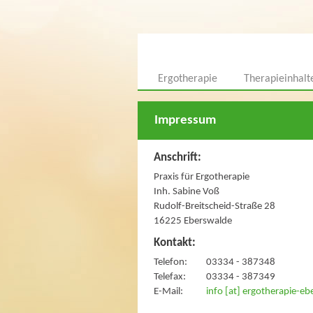
Ergotherapie
Therapieinhalt
Impressum
Anschrift:
Praxis für Ergotherapie
Inh. Sabine Voß
Rudolf-Breitscheid-Straße 28
16225 Eberswalde
Kontakt:
Telefon:
03334 - 387348
Telefax:
03334 - 387349
E-Mail:
info [at] ergotherapie-eb