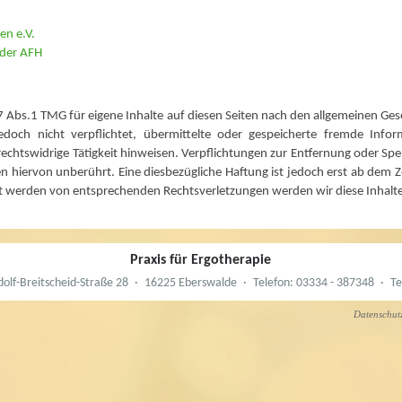
en e.V.
 der AFH
7 Abs.1 TMG für eigene Inhalte auf diesen Seiten nach den allgemeinen Ges
edoch nicht verpflichtet, übermittelte oder gespeicherte fremde In
rechtswidrige Tätigkeit hinweisen. Verpflichtungen zur Entfernung oder S
n hiervon unberührt. Eine diesbezügliche Haftung ist jedoch erst ab dem Z
nt werden von entsprechenden Rechtsverletzungen werden wir diese Inhal
Praxis für Ergotherapie
olf-Breitscheid-Straße 28
·
16225 Eberswalde
·
Telefon: 03334 - 387348
·
Te
Datenschut