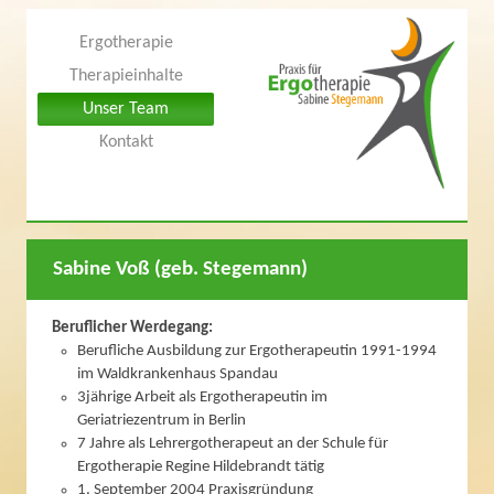
Ergotherapie
Therapieinhalte
Unser Team
Kontakt
Sabine Voß (geb. Stegemann)
Beruflicher Werdegang:
Berufliche Ausbildung zur Ergotherapeutin 1991-1994
im Waldkrankenhaus Spandau
3jährige Arbeit als Ergotherapeutin im
Geriatriezentrum in Berlin
7 Jahre als Lehrergotherapeut an der Schule für
Ergotherapie Regine Hildebrandt tätig
1. September 2004 Praxisgründung